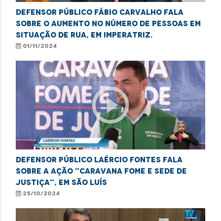
Defensor público Fábio Carvalho fala
sobre o aumento no número de pessoas em
situação de rua, em Imperatriz.
01/11/2024
play_circle_outline
Defensor público Laércio Fontes fala
sobre a ação "Caravana Fome e Sede de
Justiça", em São Luís
25/10/2024