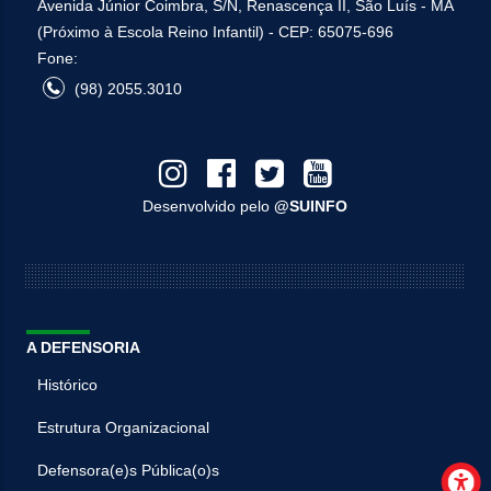
Avenida Júnior Coimbra, S/N, Renascença II, São Luís - MA
(Próximo à Escola Reino Infantil) - CEP: 65075-696
Fone:
(98) 2055.3010
Desenvolvido pelo
@SUINFO
A DEFENSORIA
Histórico
Estrutura Organizacional
Defensora(e)s Pública(o)s