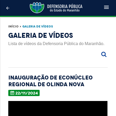
menu
arrow_back
Início
>
Galeria de Vídeos
Galeria de Vídeos
Lista de vídeos da Defensoria Pública do Maranhão.
Inauguração de Econúcleo
Regional de Olinda Nova
22/11/2024