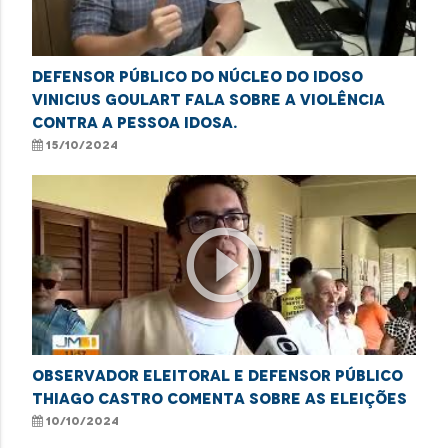
Defensor público do Núcleo do Idoso
Vinicius Goulart fala sobre a violência
contra a pessoa idosa.
15/10/2024
play_circle_outline
Observador eleitoral e defensor público
Thiago Castro comenta sobre as eleições
10/10/2024