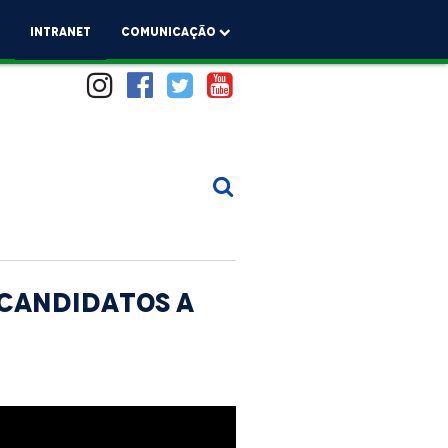
a
Intranet
comunicação
 candidatos a