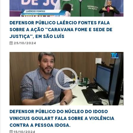
Defensor público Laércio Fontes fala
sobre a ação "Caravana Fome e Sede de
Justiça", em São Luís
25/10/2024
play_circle_outline
Defensor público do Núcleo do Idoso
Vinicius Goulart fala sobre a violência
contra a pessoa idosa.
15/10/2024