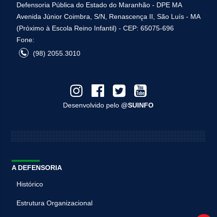
Defensoria Pública do Estado do Maranhão - DPE MA
Avenida Júnior Coimbra, S/N, Renascença II, São Luís - MA
(Próximo à Escola Reino Infantil) - CEP: 65075-696
Fone:
(98) 2055.3010
Desenvolvido pelo
@SUINFO
A DEFENSORIA
Histórico
Estrutura Organizacional