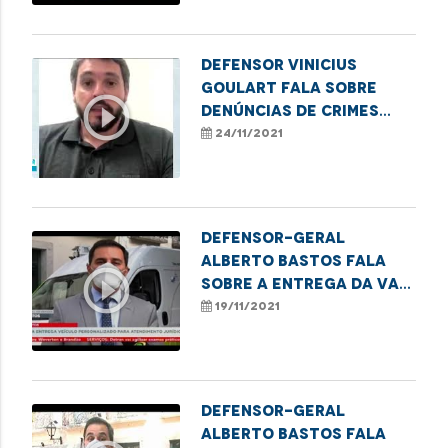
Defensor Vinicius
Goulart fala sobre
play_circle_outline
denúncias de crimes
contra a pessoa idosa
24/11/2021
Defensor-geral
Alberto Bastos fala
play_circle_outline
sobre a entrega da Van
dos Direitos
19/11/2021
Defensor-geral
Alberto Bastos fala