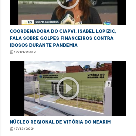
Coordenadora do Ciapvi, Isabel Lopizic,
fala sobre golpes financeiros contra
idosos durante pandemia
19/01/2022
play_circle_outline
NÚCLEO REGIONAL DE VITÓRIA DO MEARIM
17/12/2021