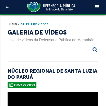
menu
arrow_back
Início
>
Galeria de Vídeos
Galeria de Vídeos
Lista de vídeos da Defensoria Pública do Maranhão.
NÚCLEO REGIONAL DE SANTA LUZIA
DO PARUÁ
09/12/2021