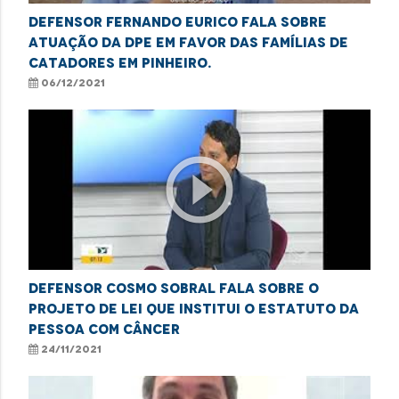
Defensor Fernando Eurico fala sobre
atuação da DPE em favor das famílias de
catadores em Pinheiro.
06/12/2021
play_circle_outline
Defensor Cosmo Sobral fala sobre o
projeto de lei que institui o Estatuto da
Pessoa com Câncer
24/11/2021