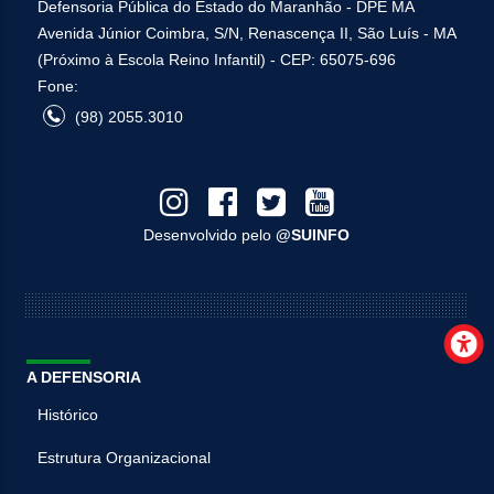
Defensoria Pública do Estado do Maranhão - DPE MA
Avenida Júnior Coimbra, S/N, Renascença II, São Luís - MA
(Próximo à Escola Reino Infantil) - CEP: 65075-696
Fone:
(98) 2055.3010
Desenvolvido pelo
@SUINFO
A DEFENSORIA
Histórico
Estrutura Organizacional