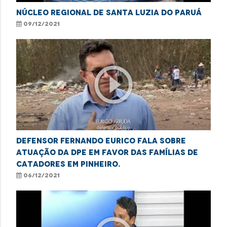
NÚCLEO REGIONAL DE SANTA LUZIA DO PARUÁ
09/12/2021
play_circle_outline
Defensor Fernando Eurico fala sobre
atuação da DPE em favor das famílias de
catadores em Pinheiro.
06/12/2021