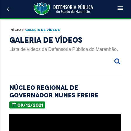
menu
arrow_back
Início
>
Galeria de Vídeos
Galeria de Vídeos
Lista de vídeos da Defensoria Pública do Maranhão.
NÚCLEO REGIONAL DE
GOVERNADOR NUNES FREIRE
09/12/2021