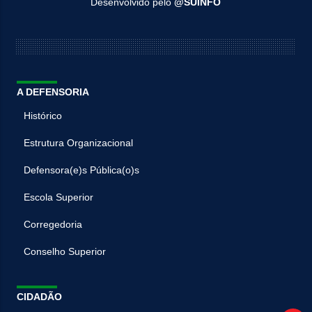
Desenvolvido pelo
@SUINFO
A DEFENSORIA
Histórico
Estrutura Organizacional
Defensora(e)s Pública(o)s
Escola Superior
Corregedoria
Conselho Superior
CIDADÃO