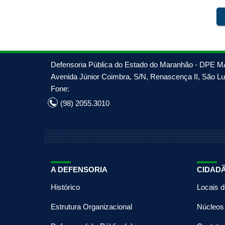
chev
Defensoria Pública do Estado do Maranhão - DPE M
Avenida Júnior Coimbra, S/N, Renascença II, São Luí
Fone:
(98) 2055.3010
A DEFENSORIA
CIDAD
Histórico
Locais 
Estrutura Organizacional
Núcleos