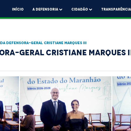
Início
A Defensoria
Cidadão
Transparênci
da Defensora-Geral Cristiane Marques III
ora-Geral Cristiane Marques II