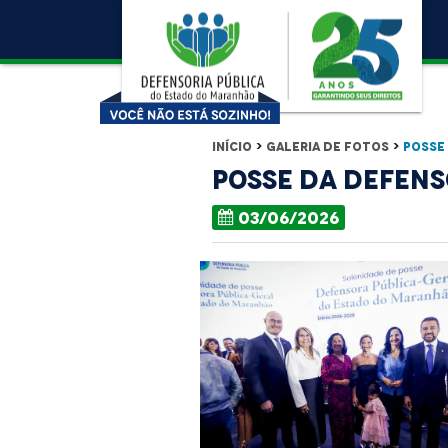
Início
>
Galeria de Fotos
>
Posse 
Posse da Defens
03/06/2026