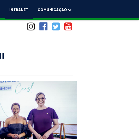
a
Intranet
comunicação
I