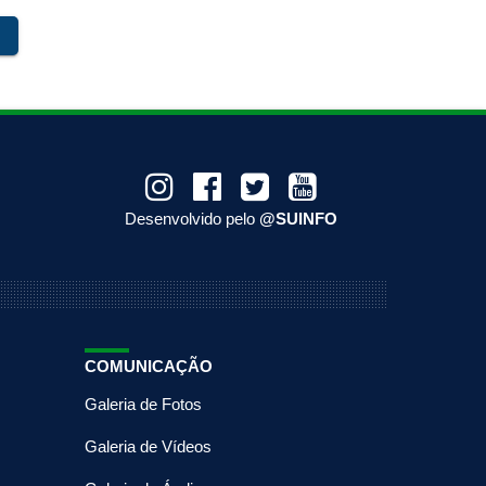
right
Desenvolvido pelo
@SUINFO
COMUNICAÇÃO
Galeria de Fotos
Galeria de Vídeos