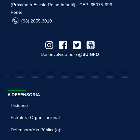
(Próximo à Escola Reino Infantil) - CEP: 65075-696
Fone:
(98) 2055.3010
Desenvolvido pelo
@SUINFO
A DEFENSORIA
Histórico
Estrutura Organizacional
Defensora(e)s Pública(o)s