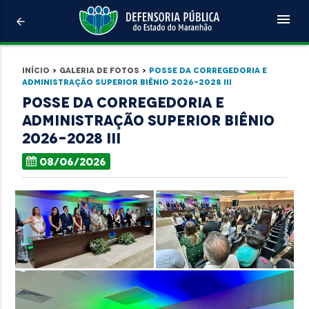
menu
arrow_back
Início
>
Galeria de Fotos
>
Posse da Corregedoria e
Administração Superior biênio 2026-2028 III
Posse da Corregedoria e
Administração Superior biênio
2026-2028 III
08/06/2026