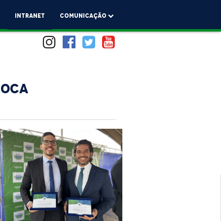
a
Intranet
comunicação
DOCA