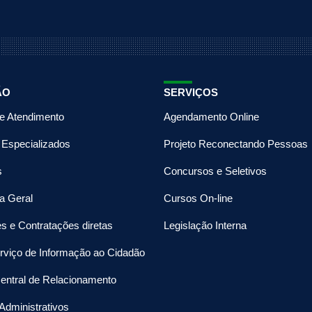
ÃO
SERVIÇOS
de Atendimento
Agendamento Online
 Especializados
Projeto Reconectando Pessoas
s
Concursos e Seletivos
a Geral
Cursos On-line
es e Contratações diretas
Legislação Interna
rviço de Informação ao Cidadão
entral de Relacionamento
Administrativos