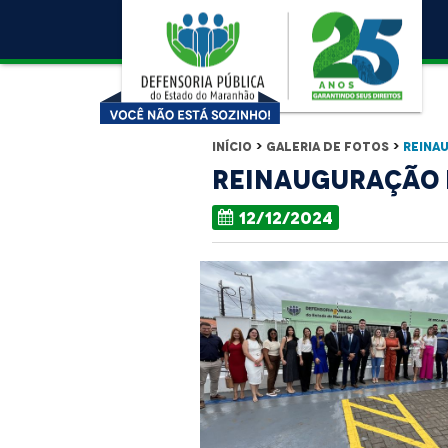
Início
>
Galeria de Fotos
>
REINA
REINAUGURAÇÃO 
12/12/2024