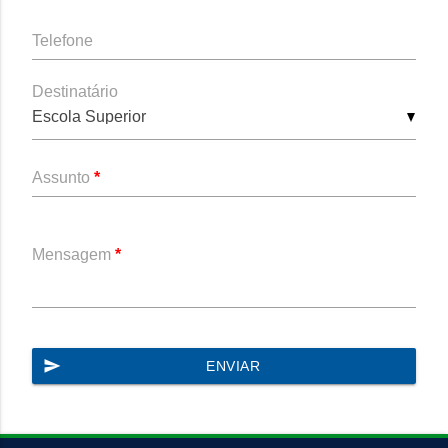
Telefone
Destinatário
Escola Superior
Assunto
*
Mensagem
*
send
ENVIAR