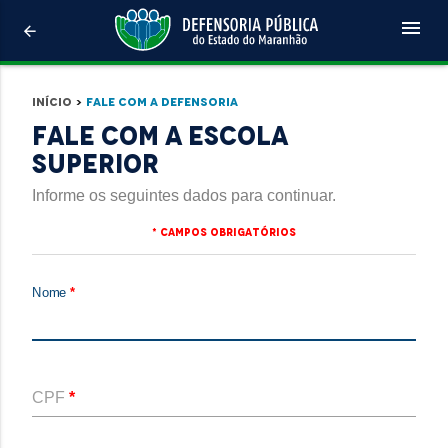
menu
arrow_back
Início
>
Fale com a defensoria
FALE COM A Escola
Superior
Informe os seguintes dados para continuar.
* Campos Obrigatórios
Nome
*
CPF
*