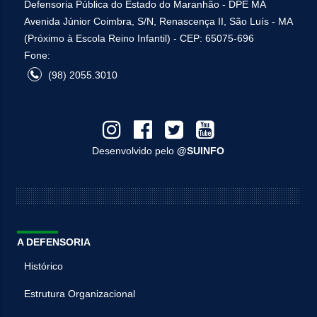
Defensoria Pública do Estado do Maranhão - DPE MA
Avenida Júnior Coimbra, S/N, Renascença II, São Luís - MA
(Próximo à Escola Reino Infantil) - CEP: 65075-696
Fone:
(98) 2055.3010
Desenvolvido pelo
@SUINFO
A DEFENSORIA
Histórico
Estrutura Organizacional