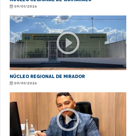
09/01/2026
play_circle_outline
NÚCLEO REGIONAL DE MIRADOR
09/01/2026
play_circle_outline