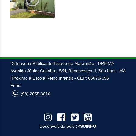
VEJA MAIS
Defensoria Pública do Estado do Maranhão - DPE MA
Avenida Júnior Coimbra, S/N, Renascença II, São Luís - MA
(Próximo à Escola Reino Infantil) - CEP: 65075-696
Fone:
(98) 2055.3010
Desenvolvido pelo
@SUINFO