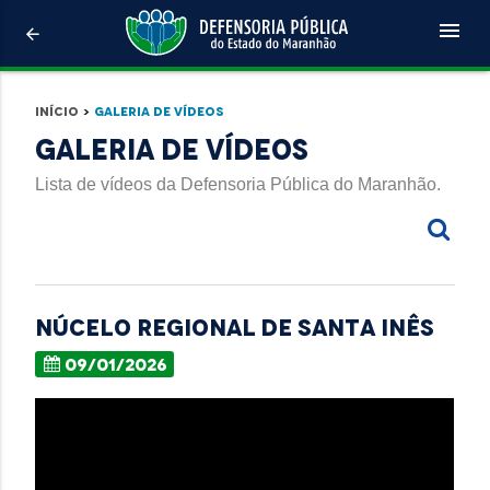
menu
arrow_back
Início
>
Galeria de Vídeos
Galeria de Vídeos
Lista de vídeos da Defensoria Pública do Maranhão.
NÚCELO REGIONAL DE SANTA INÊS
09/01/2026