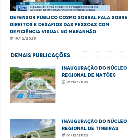
Defensor Público Cosmo Sobral fala sobre
direitos e desafios das pessoas com
deficiência visual no Maranhão
19/12/2025
Demais Publicações
Inauguração do Núcleo
Regional de Matões
play_circle_outline
01/12/2025
Inauguração do Núcleo
Regional de Timbiras
play_circle_outline
01/12/2025