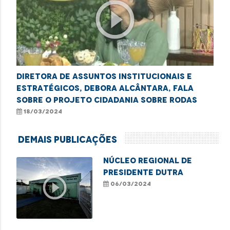
play_circle_outline
Diretora de Assuntos Institucionais e
Estratégicos, Debora Alcântara, fala
sobre o projeto Cidadania sobre Rodas
18/03/2024
Demais Publicações
Núcleo Regional de
Presidente Dutra
play_circle_outline
06/03/2024