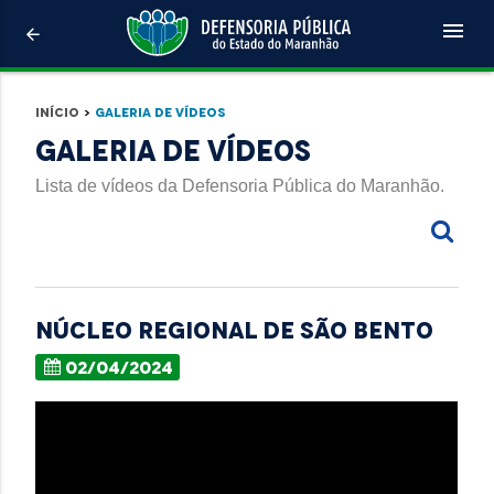
menu
arrow_back
Início
>
Galeria de Vídeos
Galeria de Vídeos
Lista de vídeos da Defensoria Pública do Maranhão.
Núcleo Regional de SÃO BENTO
02/04/2024