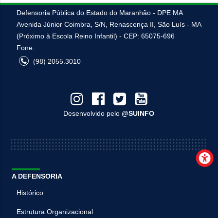
Defensoria Pública do Estado do Maranhão - DPE MA
Avenida Júnior Coimbra, S/N, Renascença II, São Luís - MA
(Próximo à Escola Reino Infantil) - CEP: 65075-696
Fone:
(98) 2055.3010
Desenvolvido pelo
@SUINFO
A DEFENSORIA
Histórico
Estrutura Organizacional