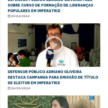
sobre curso de formação de lideranças
populares em Imperatriz
01/04/2024
play_circle_outline
Defensor público Adriano Oliveira
destaca campanha para emissão de título
de eleitor em Imperatriz
26/03/2024