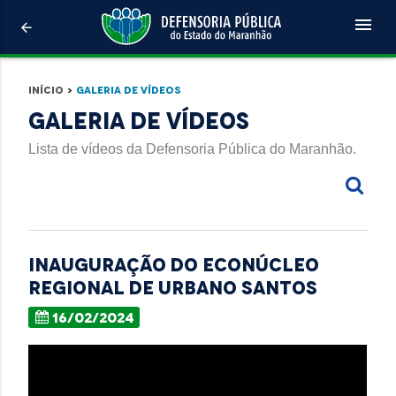
menu
arrow_back
Início
>
Galeria de Vídeos
Galeria de Vídeos
Lista de vídeos da Defensoria Pública do Maranhão.
Inauguração do Econúcleo
Regional de Urbano Santos
16/02/2024