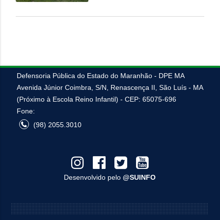
VEJA MAIS
Defensoria Pública do Estado do Maranhão - DPE MA
Avenida Júnior Coimbra, S/N, Renascença II, São Luís - MA
(Próximo à Escola Reino Infantil) - CEP: 65075-696
Fone:
(98) 2055.3010
Desenvolvido pelo
@SUINFO