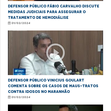
Defensor público Fábio Carvalho discute
medidas judiciais para assegurar o
tratamento de hemodiálise
01/02/2024
play_circle_outline
Defensor público Vinicius Goulart
comenta sobre os casos de maus-tratos
contra idosos no Maranhão
01/02/2024