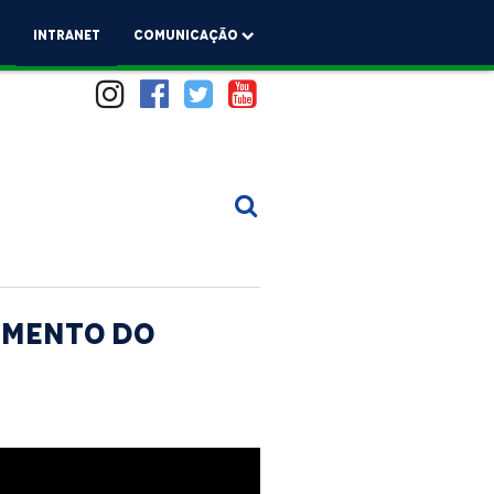
a
Intranet
comunicação
imento do