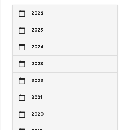
calendar_today
2026
calendar_today
2025
calendar_today
2024
calendar_today
2023
calendar_today
2022
calendar_today
2021
calendar_today
2020