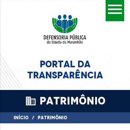
menu
PORTAL DA
TRANSPARÊNCIA
PATRIMÔNIO
business
INÍCIO
/
PATRIMÔNIO