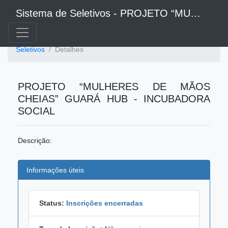
Sistema de Seletivos - PROJETO “MULHERES DE MÃOS CHEIAS” GUARÁ HUB - INCUBADORA SOCIAL
Seletivos
Detalhes
PROJETO “MULHERES DE MÃOS
CHEIAS” GUARÁ HUB - INCUBADORA
SOCIAL
Descrição:
Informações úteis
Status:
Inscrições encerradas