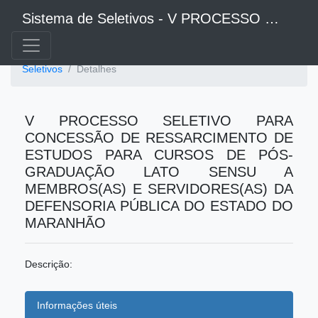
Sistema de Seletivos - V PROCESSO SELETIVO PARA CONCESSÃO DE RESSARCIMENTO DE ESTUDOS PARA CURSOS DE PÓS-GRADUAÇÃO LATO SENSU A MEMBROS(AS) E SERVIDORES(AS) DA DEFENSORIA PÚBLICA DO ESTADO DO MARANHÃO
Seletivos
Detalhes
V PROCESSO SELETIVO PARA
CONCESSÃO DE RESSARCIMENTO DE
ESTUDOS PARA CURSOS DE PÓS-
GRADUAÇÃO LATO SENSU A
MEMBROS(AS) E SERVIDORES(AS) DA
DEFENSORIA PÚBLICA DO ESTADO DO
MARANHÃO
Descrição:
Informações úteis