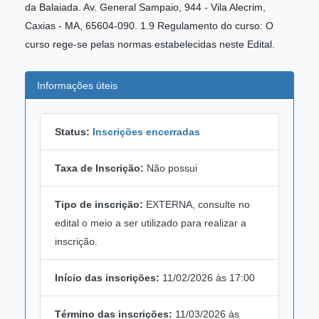
da Balaiada. Av. General Sampaio, 944 - Vila Alecrim,
Caxias - MA, 65604-090. 1.9 Regulamento do curso: O
curso rege-se pelas normas estabelecidas neste Edital.
Informações úteis
Status:
Inscrições encerradas
Taxa de Inscrição:
Não possui
Tipo de inscrição:
EXTERNA, consulte no
edital o meio a ser utilizado para realizar a
inscrição.
Início das inscrições:
11/02/2026 às 17:00
Término das inscrições:
11/03/2026 às