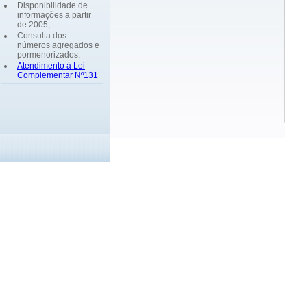
Disponibilidade de
informações a partir
de 2005;
Consulta dos
números agregados e
pormenorizados;
Atendimento à Lei
Complementar Nº131