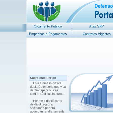
Orçamento Público
Atas SRP
Empenhos e Pagamentos
Contratos Vigentes
Sobre este Portal:
Esta é uma iniciativa
desta Defensoria que visa
dar transparência as
contas públicas internas.
Por meio deste canal
de divulgação, a
sociedade poderá
acompanhar diariamente