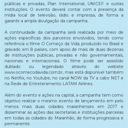
públicas e privadas, Plan International, UNICEF e outras
instituições. O evento deverá contar com a presença da
mídia local de televisão, rádio e impressa, de forma a
garantir a ampla divulgação da campanha.
A continuidade da campanha será realizada por meio de
ações específicas dos parceiros envolvidos, tendo como
referência o filme O Começo da Vida, produzido no Brasil e
gravado em 8 países, com apoio de mais de duas dezenas
de instituições públicas, privadas e não governamentais,
nacionais e internacionais. O filme pode ser assistido
dublado ou legendado através do website
www.ocomecodavida.com.br, mas está disponível também
no Netflix, no Youtube, no canal NOW da TV a cabo NET e
na Rede de Entretenimento LATAM Airlines.
Além do evento e ações na capital, a campanha tem como
objetivo realizar o mesmo evento de lançamento em pelo
menos mais duas cidades maranhenses em 2017 e
disseminar as ações das secretarias e instituições parceiras
em todas as cidades do Maranhão, de forma progressiva e
permanente.